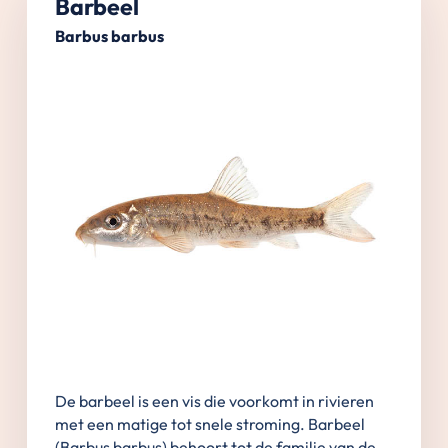
Barbeel
Barbus barbus
De barbeel is een vis die voorkomt in rivieren
met een matige tot snele stroming. Barbeel
(Barbus barbus) behoort tot de familie van de